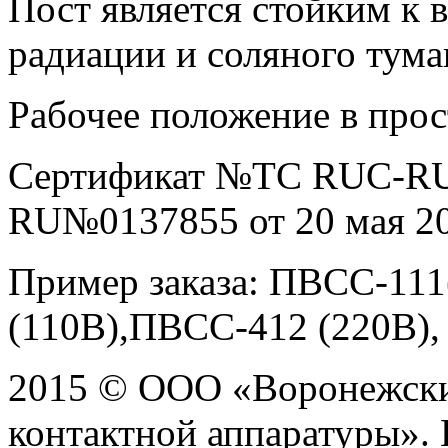
Пост является стойким к 
радиации и соляного тума
Рабочее положение в прос
Сертификат №ТС RUC-RU
RU№0137855 от 20 мая 2
Пример заказа: ПВСС-11
(110В),ПВСС-412 (220В),
2015 © ООО «Воронежски
контактной аппаратуры».