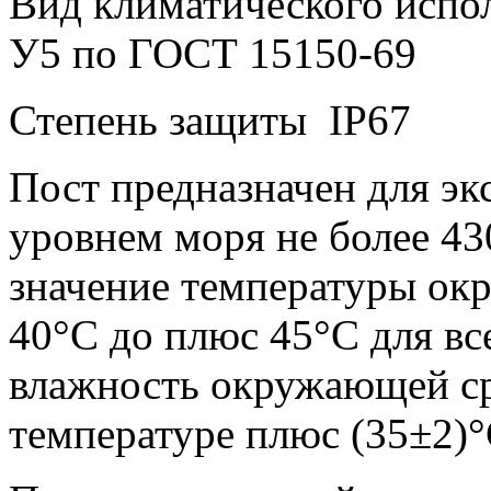
Вид климатического испо
У5 по ГОСТ 15150-69
Степень защиты IP67
Пост предназначен для эк
уровнем моря не более 43
значение температуры ок
40°С до плюс 45°С для вс
влажность окружающей ср
температуре плюс (35±2)°