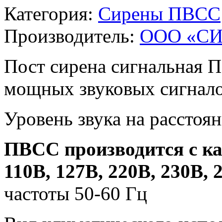
Категория:
Сирены ПВСС
Производитель:
ООО «С
Пост сирена сигнальная 
мощных звуковых сигнало
Уровень звука на расстоя
ПВСС производится с к
110В, 127В, 220В, 230В,
частоты 50-60 Гц