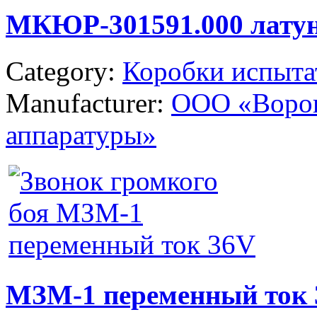
МКЮР-301591.000 лату
Category:
Коробки испыта
Manufacturer:
ООО «Ворон
аппаратуры»
МЗМ-1 переменный ток