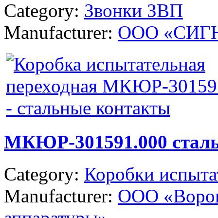
Category:
Звонки ЗВП
Manufacturer:
ООО «СИГ
МКЮР-301591.000 стал
Category:
Коробки испыта
Manufacturer:
ООО «Ворон
аппаратуры»