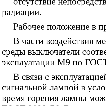
отсутствие непосредст
радиации.
Рабочее положение в п
В части воздействия м
среды выключатели соотв
эксплуатации М9 по ГОСТ
В связи с эксплуатаци
сигнальной лампой в усл
время горения лампы може