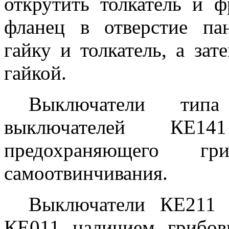
открутить толкатель и ф
фланец в отверстие па
гайку и толкатель, а за
гайкой.
Выключатели тип
выключателей КЕ14
предохраняющего гр
самоотвинчивания.
Выключатели КЕ211 
КЕ011 наличием грибов